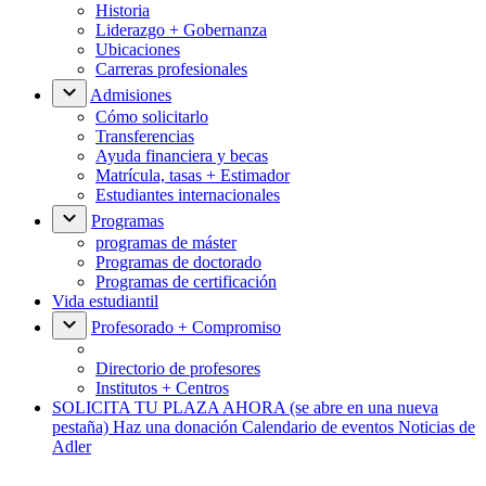
Historia
Liderazgo + Gobernanza
Ubicaciones
Carreras profesionales
Admisiones
Cómo solicitarlo
Transferencias
Ayuda financiera y becas
Matrícula, tasas + Estimador
Estudiantes internacionales
Programas
programas de máster
Programas de doctorado
Programas de certificación
Vida estudiantil
Profesorado + Compromiso
Directorio de profesores
Institutos + Centros
SOLICITA TU PLAZA AHORA
(se abre en una nueva
pestaña)
Haz una donación
Calendario de eventos
Noticias de
Adler