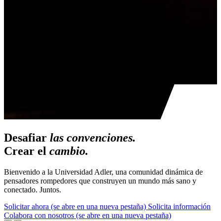
Desafiar
las convenciones.
Crear el
cambio.
Bienvenido a la Universidad Adler, una comunidad dinámica de
pensadores rompedores que construyen un mundo más sano y
conectado. Juntos.
Solicitar ahora
(se abre en una nueva pestaña)
Solicita información
Colabora con nosotros
(se abre en una nueva pestaña)