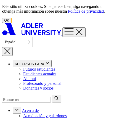
Ir al contenido
Este sitio utiliza cookies. Si le parece bien, siga navegando u
obtenga más información sobre nuestra
Política de privacidad
.
OK
Español
RECURSOS PARA
Futuros estudiantes
Estudiantes actuales
Alumni
Profesorado y personal
Donantes y socios
Acerca de
Acreditación y galardones